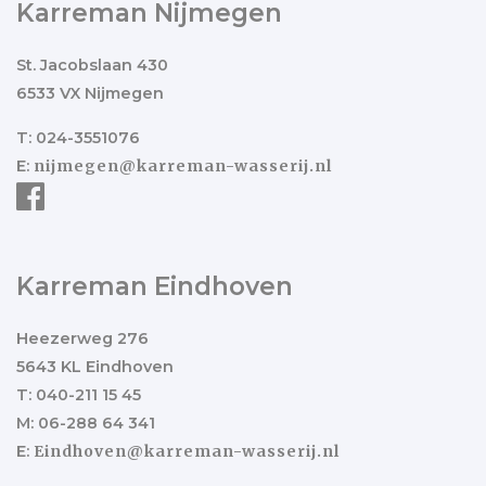
Karreman Nijmegen
St. Jacobslaan 430
6533 VX Nijmegen
T: 024-3551076
E:
nijmegen@karreman-wasserij.nl
Karreman Eindhoven
Heezerweg 276
5643 KL Eindhoven
T: 040-211 15 45
M: 06-288 64 341
E:
Eindhoven@karreman-wasserij.nl