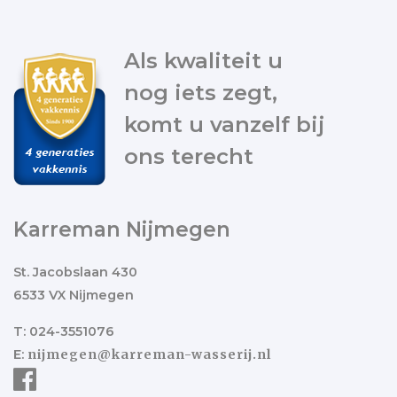
Als kwaliteit u
nog iets zegt,
komt u vanzelf bij
ons terecht
Karreman Nijmegen
St. Jacobslaan 430
6533 VX Nijmegen
T: 024-3551076
E:
nijmegen@karreman-wasserij.nl