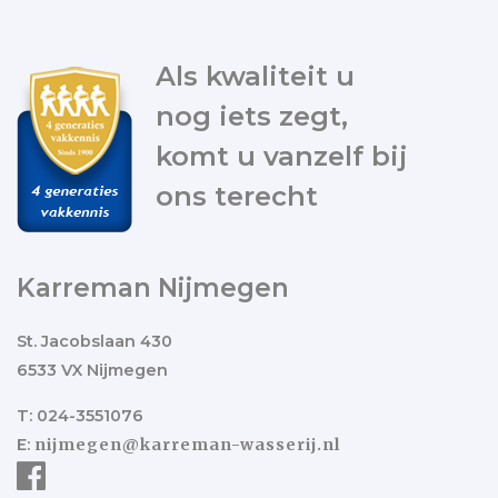
Als kwaliteit u
nog iets zegt,
komt u vanzelf bij
ons terecht
Karreman Nijmegen
St. Jacobslaan 430
6533 VX Nijmegen
T: 024-3551076
E:
nijmegen@karreman-wasserij.nl