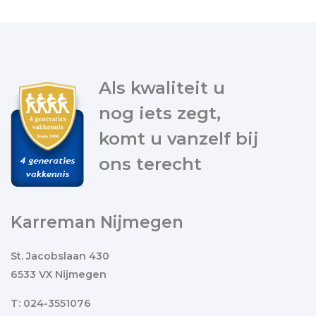
Als kwaliteit u
nog iets zegt,
komt u vanzelf bij
ons terecht
Karreman Nijmegen
St. Jacobslaan 430
6533 VX Nijmegen
T: 024-3551076