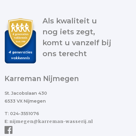
Als kwaliteit u
nog iets zegt,
komt u vanzelf bij
ons terecht
Karreman Nijmegen
St. Jacobslaan 430
6533 VX Nijmegen
T: 024-3551076
E:
nijmegen@karreman-wasserij.nl